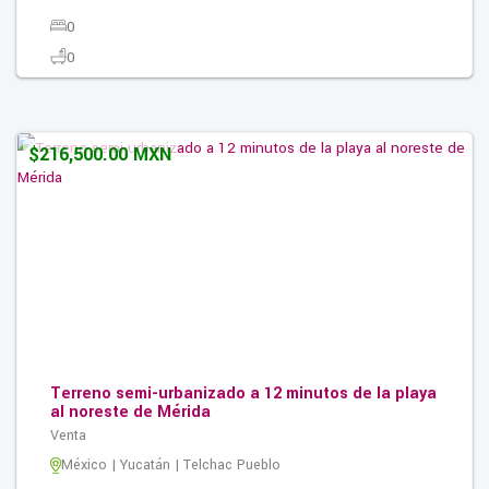
0
0
0
250.00M2
$216,500.00 MXN
Terreno semi-urbanizado a 12 minutos de la playa
al noreste de Mérida
Venta
México | Yucatán | Telchac Pueblo