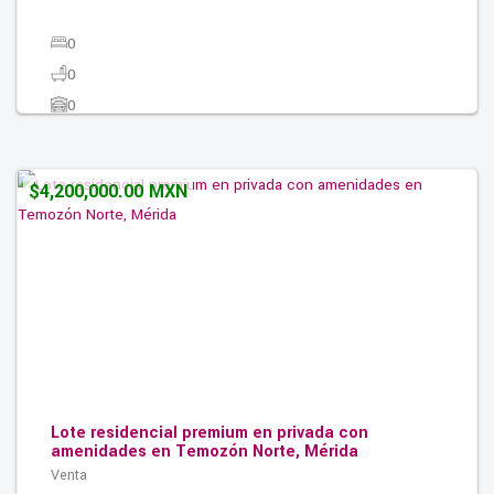
0
0
0
0.00M2
$4,200,000.00 MXN
Lote residencial premium en privada con
amenidades en Temozón Norte, Mérida
Venta