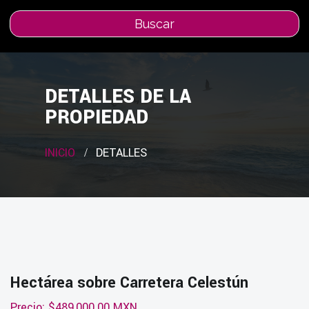
Buscar
DETALLES DE LA
PROPIEDAD
INICIO
DETALLES
Hectárea sobre Carretera Celestún
Precio: $489,000.00 MXN