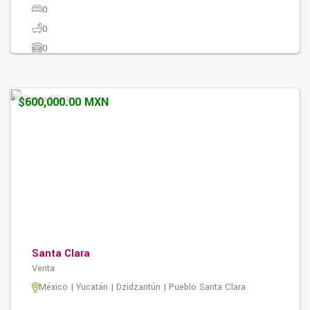
0
0
0
10416.00M2
$600,000.00 MXN
Santa Clara
Venta
México | Yucatán | Dzidzantún | Pueblo Santa Clara