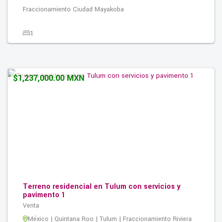
Fraccionamiento Ciudad Mayakoba
1
0
0
166.00M2
$1,237,000.00 MXN
Terreno residencial en Tulum con servicios y
pavimento 1
Venta
México | Quintana Roo | Tulum | Fraccionamiento Riviera