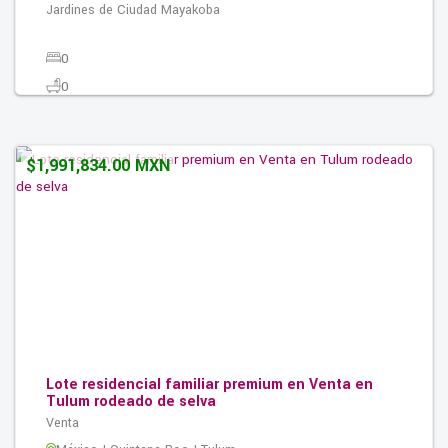
Jardines de Ciudad Mayakoba
0
0
0
169.00M2
$1,991,834.00 MXN
Lote residencial familiar premium en Venta en
Tulum rodeado de selva
Venta