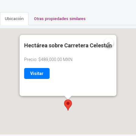
Ubicación
Otras propiedades similares
×
Hectárea sobre Carretera Celestún
Precio: $489,000.00 MXN
Visitar