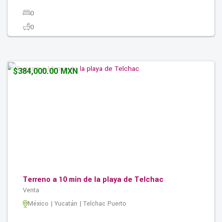
0
0
0
300.00M2
$384,000.00 MXN
Terreno a 10 min de la playa de Telchac
Venta
México | Yucatán | Telchac Puerto