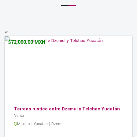
w
$72,000.00 MXN
Terreno rústico entre Dzemul y Telchac Yucatán
Venta
México | Yucatán | Dzemul