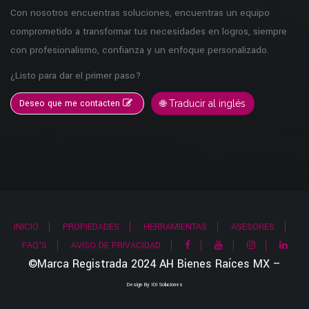
Con nosotros encuentras soluciones, encuentras un equipo
comprometido a transformar tus necesidades en logros, siempre
con profesionalismo, confianza y un enfoque personalizado.
¿Listo para dar el primer paso?
Deseo que me contacten
🌐 Traducir al inglés
INICIO
PROPIEDADES
HERRAMIENTAS
ASESORES
FAQ'S
AVISO DE PRIVACIDAD
©Marca Registrada 2024 AH Bienes Raíces MX –
Design By IOI Soluciones