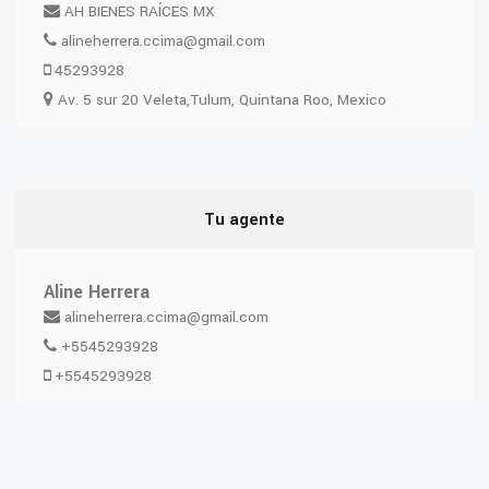
AH BIENES RAÍCES MX
alineherrera.ccima@gmail.com
45293928
Av. 5 sur 20 Veleta,Tulum, Quintana Roo, Mexico
Tu agente
Aline Herrera
alineherrera.ccima@gmail.com
+5545293928
+5545293928