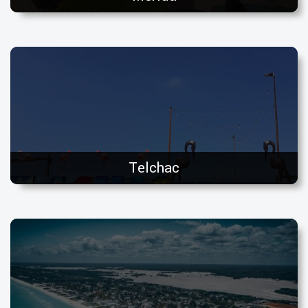
Telchac