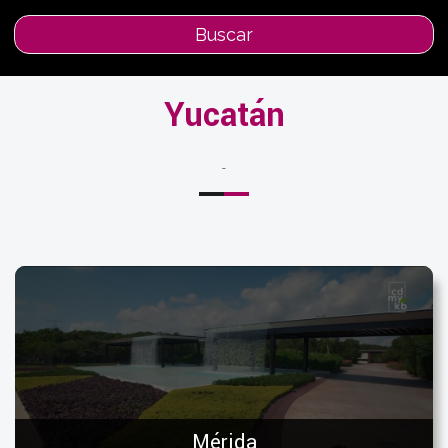
Buscar
Yucatán
-
Mérida