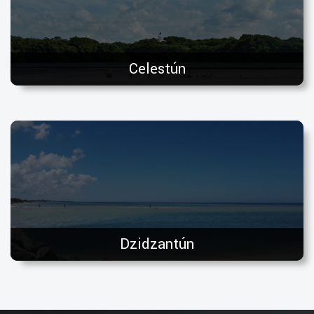
Celestún
Dzidzantún