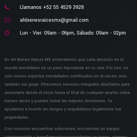
Llamanos +52 55 4529 3928
ahbienesraicesmx@gmail.com
Lun - Vier: 09am - 06pm, Sábado: 09am - 02pm
En AH Bienes Raíces MX entendemos que cada decisión en el
mundo inmobiliario es un paso importante en tu vida. Por eso, no
solo somos expertos inmobiliarios certificados en el sector, sino
también tus guias. Ofrecemos servicios integrales diseñados para
asesorarte desde el inicio hasta el final de cualquier asunto sobre
bienes raíces y puedas tomar las mejores decisiones. Te
ayudamos a invertir sin riesgos y respaldamos legalmente tus
propiedades.
Con nosotros encuentras soluciones, encuentras un equipo
comprometido a transformar tus necesidades en logros, siempre