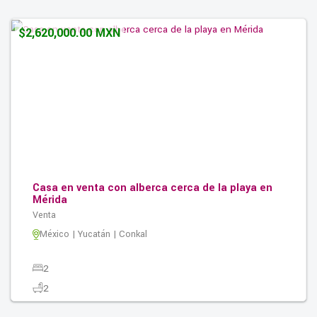
$2,620,000.00 MXN
Casa en venta con alberca cerca de la playa en
Mérida
Venta
México | Yucatán | Conkal
2
2
2