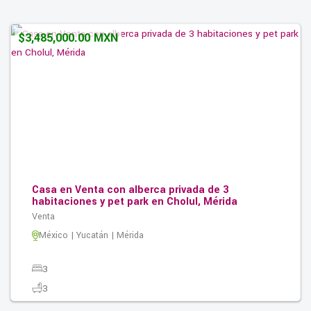
0.00M2
$3,485,000.00 MXN
Casa en Venta con alberca privada de 3
habitaciones y pet park en Cholul, Mérida
Venta
México | Yucatán | Mérida
3
3
2