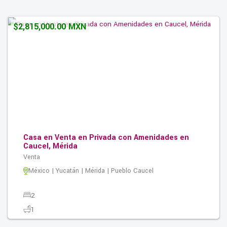
0.00M2
$2,815,000.00 MXN
Casa en Venta en Privada con Amenidades en
Caucel, Mérida
Venta
México | Yucatán | Mérida | Pueblo Caucel
2
1
2