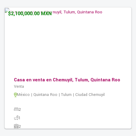
154.00M2
$2,100,000.00 MXN
Casa en venta en Chemuyil, Tulum, Quintana Roo
Venta
México | Quintana Roo | Tulum | Ciudad Chemuyil
2
1
2
138.60M2