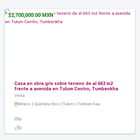
126.00M2
$2,700,000.00 MXN
Casa en obra gris sobre terreno de al 663 m2
frente a avenida en Tulum Centro, Tumbenkha
Venta
México | Quintana Roo | Tulum | Tumben Kaa
0
0
0