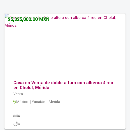
3
285.00M2
$5,325,000.00 MXN
Casa en Venta de doble altura con alberca 4 rec
en Cholul, Mérida
Venta
México | Yucatán | Mérida
4
4