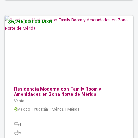
2
0.00M2
$6,245,000.00 MXN
Residencia Moderna con Family Room y
Amenidades en Zona Norte de Mérida
Venta
México | Yucatán | Mérida | Mérida
4
5