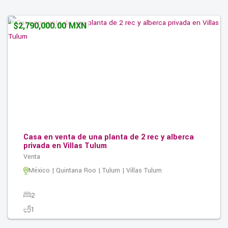
663.00M2
$2,790,000.00 MXN
Casa en venta de una planta de 2 rec y alberca
privada en Villas Tulum
Venta
México | Quintana Roo | Tulum | Villas Tulum
2
1
2