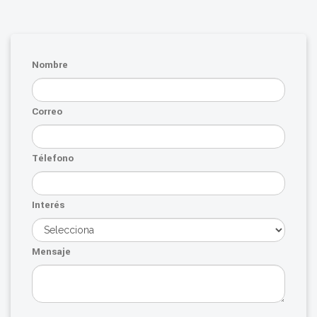
Nombre
Correo
Télefono
Interés
Mensaje