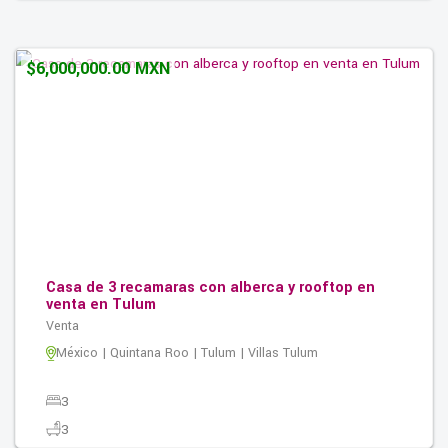
2
300.00M2
$6,000,000.00 MXN
Casa de 3 recamaras con alberca y rooftop en
venta en Tulum
Venta
México | Quintana Roo | Tulum | Villas Tulum
3
3