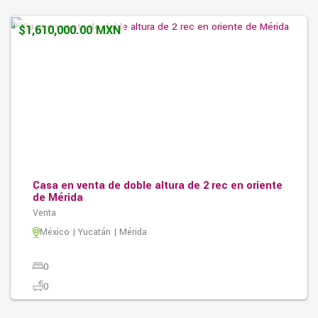
154.00M2
$1,610,000.00 MXN
Casa en venta de doble altura de 2 rec en oriente
de Mérida
Venta
México | Yucatán | Mérida
0
0
0