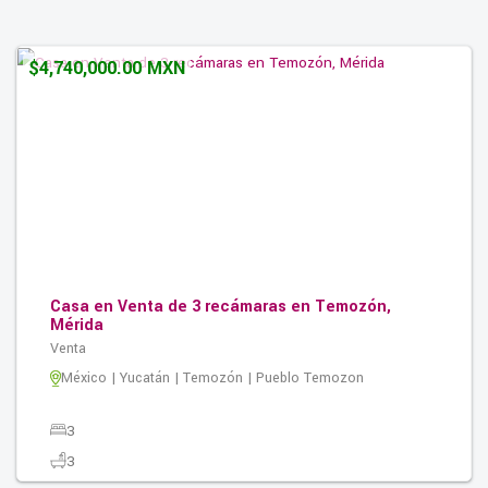
0
0.00M2
$4,740,000.00 MXN
Casa en Venta de 3 recámaras en Temozón,
Mérida
Venta
México | Yucatán | Temozón | Pueblo Temozon
3
3