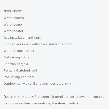
*INCLUDES*:
Water cistern
Water pump
Water heater
Gas installation and tank
Kitchen equipped with stove and range hood
Wooden stair treads
Flat ceiling lights
Rooftop pergola
Pergola thatched roof
Pool pump and filter
Outdoor bar with grill and stainless steel sink
*DOES NOT INCLUDE*: closets, air conditioners, shower enclosures,
bathroom vanities, decorations, furniture, blinds.)