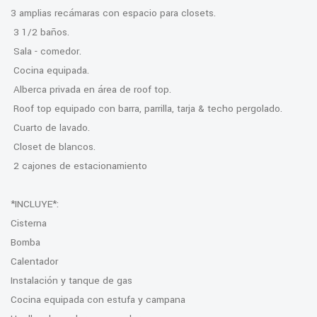
3 amplias recámaras con espacio para closets.
3 1/2 baños.
Sala - comedor.
Cocina equipada.
Alberca privada en área de roof top.
Roof top equipado con barra, parrilla, tarja & techo pergolado.
Cuarto de lavado.
Closet de blancos.
2 cajones de estacionamiento
*INCLUYE*:
Cisterna
Bomba
Calentador
Instalación y tanque de gas
Cocina equipada con estufa y campana