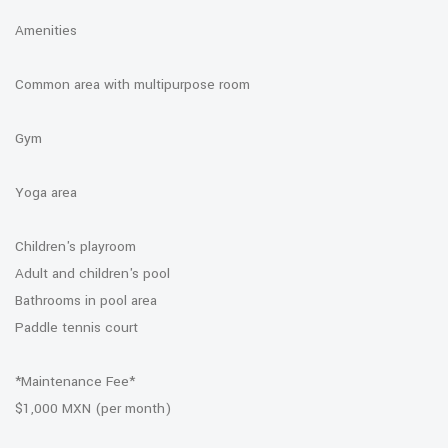
Amenities
Common area with multipurpose room
Gym
Yoga area
Children's playroom
Adult and children's pool
Bathrooms in pool area
Paddle tennis court
*Maintenance Fee*
$1,000 MXN (per month)