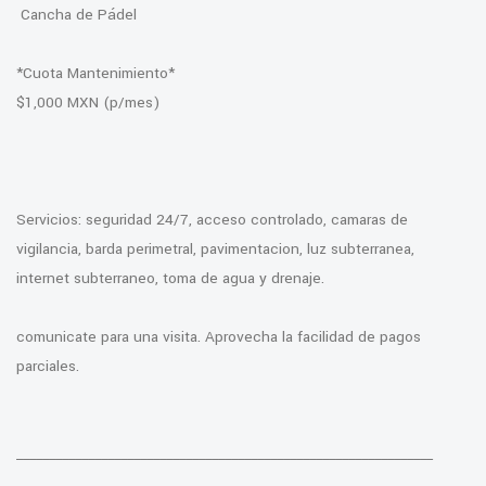
Cancha de Pádel
*Cuota Mantenimiento*
$1,000 MXN (p/mes)
Servicios: seguridad 24/7, acceso controlado, camaras de
vigilancia, barda perimetral, pavimentacion, luz subterranea,
internet subterraneo, toma de agua y drenaje.
comunicate para una visita. Aprovecha la facilidad de pagos
parciales.
________________________________________________________________