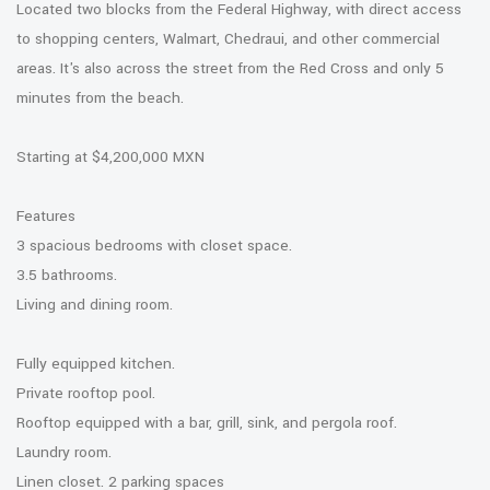
Located two blocks from the Federal Highway, with direct access
to shopping centers, Walmart, Chedraui, and other commercial
areas. It's also across the street from the Red Cross and only 5
minutes from the beach.
Starting at $4,200,000 MXN
Features
3 spacious bedrooms with closet space.
3.5 bathrooms.
Living and dining room.
Fully equipped kitchen.
Private rooftop pool.
Rooftop equipped with a bar, grill, sink, and pergola roof.
Laundry room.
Linen closet. 2 parking spaces