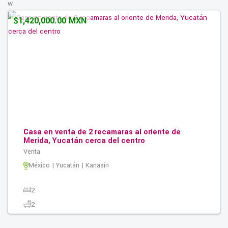
w
$1,420,000.00 MXN
Casa en venta de 2 recamaras al oriente de
Merida, Yucatán cerca del centro
Venta
México | Yucatán | Kanasín
2
2
0