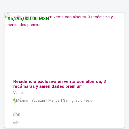
2
200.00M2
$5,295,000.00 MXN
Residencia exclusiva en venta con alberca, 3
recámaras y amenidades premium
Venta
México | Yucatán | Mérida | San Ignacio Tesip
3
4