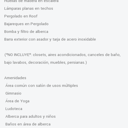
Huellas de madera en escalera
Lámparas planas en techos
Pergolado en Roof
Bajareques en Pergolado
Bomba y filtro de alberca
Barra exterior con asador y tarja de acero inoxidable
(*NO INCLUYE*: closets, aires acondicionados, canceles de baño,
bajo lavabos, decoración, muebles, persianas.)
Amenidades
Área común con salón de usos múltiples
Gimnasio
Área de Yoga
Ludoteca
Alberca para adultos y niños
Baños en área de alberca