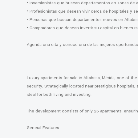
• Inversionistas que buscan departamentos en zonas de al
• Profesionistas que desean vivir cerca de hospitales y s
• Personas que buscan departamentos nuevos en Altabri
• Compradores que desean invertir su capital en bienes ra
Agenda una cita y conoce una de las mejores oportunidades
-------------------------------------------------
Luxury apartments for sale in Altabrisa, Mérida, one of the
security. Strategically located near prestigious hospitals,
ideal for both living and investing.
The development consists of only 26 apartments, ensuring 
General Features