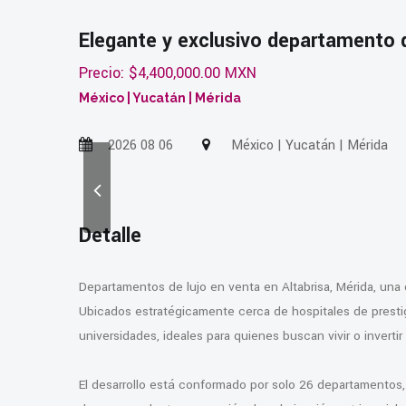
Elegante y exclusivo departamento d
Precio: $4,400,000.00 MXN
México | Yucatán | Mérida
2026 08 06
México | Yucatán | Mérida
Detalle
Departamentos de lujo en venta en Altabrisa, Mérida, una 
Ubicados estratégicamente cerca de hospitales de presti
universidades, ideales para quienes buscan vivir o inverti
El desarrollo está conformado por solo 26 departamentos, 