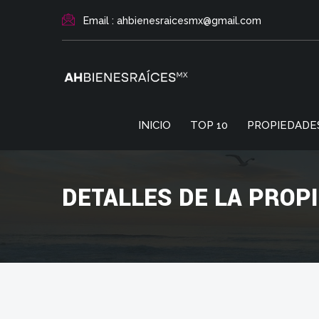
Email : ahbienesraicesmx@gmail.com
INICIO
TOP 10
PROPIEDADE
DETALLES DE LA PROP