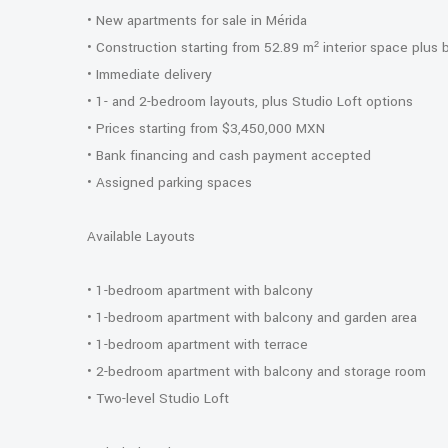
• New apartments for sale in Mérida
• Construction starting from 52.89 m² interior space plus 
• Immediate delivery
• 1- and 2-bedroom layouts, plus Studio Loft options
• Prices starting from $3,450,000 MXN
• Bank financing and cash payment accepted
• Assigned parking spaces
Available Layouts
• 1-bedroom apartment with balcony
• 1-bedroom apartment with balcony and garden area
• 1-bedroom apartment with terrace
• 2-bedroom apartment with balcony and storage room
• Two-level Studio Loft