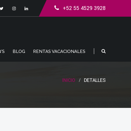
+52 55 4529 3928
'S
BLOG
RENTAS VACACIONALES
INICIO
DETALLES