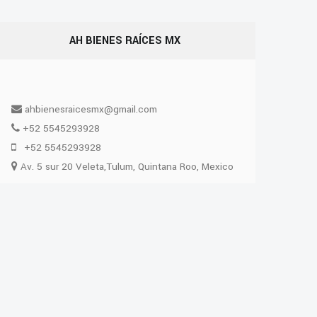
AH BIENES RAÍCES MX
ahbienesraicesmx@gmail.com
+52 5545293928
+52 5545293928
Av. 5 sur 20 Veleta,Tulum, Quintana Roo, Mexico