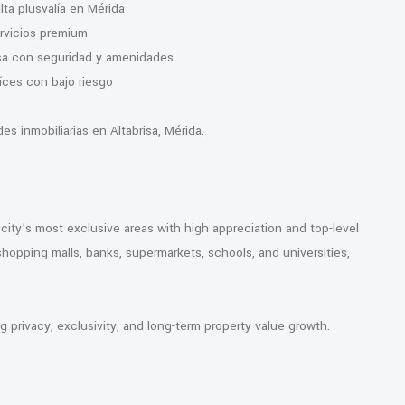
ta plusvalía en Mérida
ervicios premium
sa con seguridad y amenidades
íces con bajo riesgo
 inmobiliarias en Altabrisa, Mérida.
 city’s most exclusive areas with high appreciation and top-level
 shopping malls, banks, supermarkets, schools, and universities,
privacy, exclusivity, and long-term property value growth.