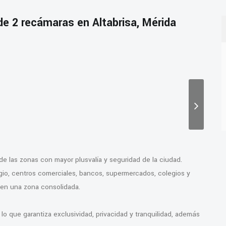
e 2 recámaras en Altabrisa, Mérida
de las zonas con mayor plusvalía y seguridad de la ciudad.
gio, centros comerciales, bancos, supermercados, colegios y
r en una zona consolidada.
lo que garantiza exclusividad, privacidad y tranquilidad, además