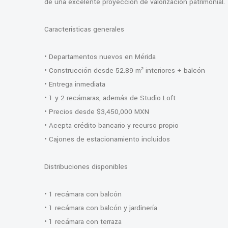
de una excelente proyección de valorización patrimonial.
Características generales
• Departamentos nuevos en Mérida
• Construcción desde 52.89 m² interiores + balcón
• Entrega inmediata
• 1 y 2 recámaras, además de Studio Loft
• Precios desde $3,450,000 MXN
• Acepta crédito bancario y recurso propio
• Cajones de estacionamiento incluidos
Distribuciones disponibles
• 1 recámara con balcón
• 1 recámara con balcón y jardinería
• 1 recámara con terraza