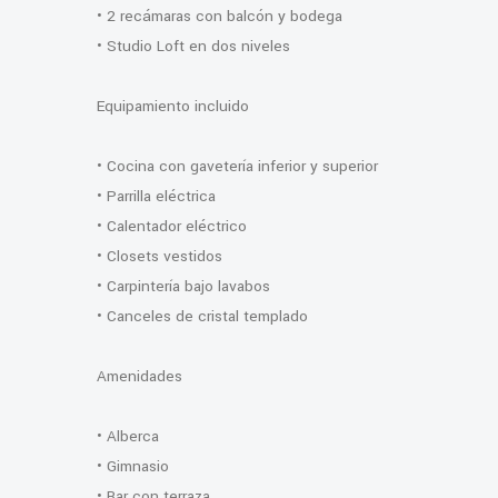
• 2 recámaras con balcón y bodega
• Studio Loft en dos niveles
Equipamiento incluido
• Cocina con gavetería inferior y superior
• Parrilla eléctrica
• Calentador eléctrico
• Closets vestidos
• Carpintería bajo lavabos
• Canceles de cristal templado
Amenidades
• Alberca
• Gimnasio
• Bar con terraza