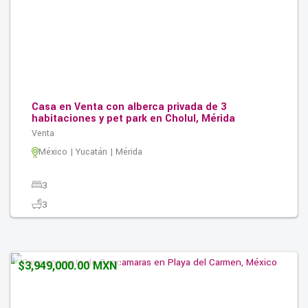
Casa en Venta con alberca privada de 3
habitaciones y pet park en Cholul, Mérida
Venta
México | Yucatán | Mérida
3
3
2
0.00M2
$3,949,000.00 MXN