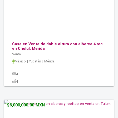
Casa en Venta de doble altura con alberca 4 rec
en Cholul, Mérida
Venta
México | Yucatán | Mérida
4
4
2
300.00M2
$6,000,000.00 MXN