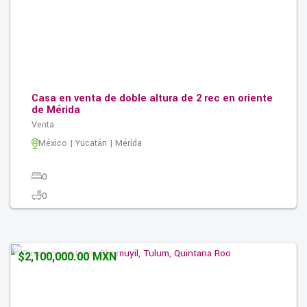
Casa en venta de doble altura de 2 rec en oriente
de Mérida
Venta
México | Yucatán | Mérida
0
0
0
154.00M2
$2,100,000.00 MXN