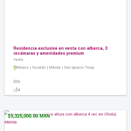
Residencia exclusiva en venta con alberca, 3
recámaras y amenidades premium
Venta
México | Yucatán | Mérida | San Ignacio Tesip
3
4
3
285.00M2
$5,325,000.00 MXN