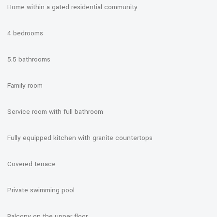
Home within a gated residential community
4 bedrooms
5.5 bathrooms
Family room
Service room with full bathroom
Fully equipped kitchen with granite countertops
Covered terrace
Private swimming pool
Balcony on the upper floor