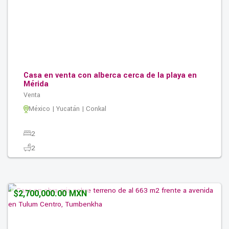
Casa en venta con alberca cerca de la playa en
Mérida
Venta
México | Yucatán | Conkal
2
2
2
126.00M2
$2,700,000.00 MXN