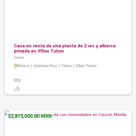
Casa en venta de una planta de 2 rec y alberca
privada en Villas Tulum
Venta
México | Quintana Roo | Tulum | Villas Tulum
2
1
2
0.00M2
$2,815,000.00 MXN