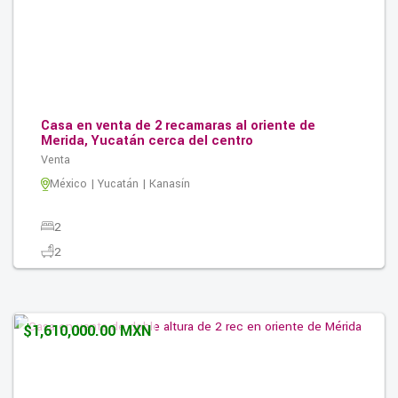
Casa en venta de 2 recamaras al oriente de
Merida, Yucatán cerca del centro
Venta
México | Yucatán | Kanasín
2
2
0
154.00M2
$1,610,000.00 MXN