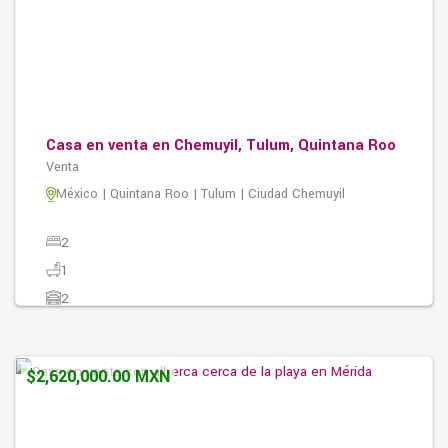
Casa en venta en Chemuyil, Tulum, Quintana Roo
Venta
México | Quintana Roo | Tulum | Ciudad Chemuyil
2
1
2
138.60M2
$2,620,000.00 MXN