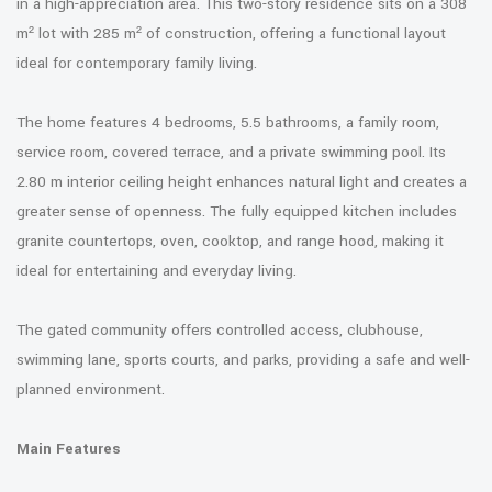
in a high-appreciation area. This two-story residence sits on a 308
m² lot with 285 m² of construction, offering a functional layout
ideal for contemporary family living.
The home features 4 bedrooms, 5.5 bathrooms, a family room,
service room, covered terrace, and a private swimming pool. Its
2.80 m interior ceiling height enhances natural light and creates a
greater sense of openness. The fully equipped kitchen includes
granite countertops, oven, cooktop, and range hood, making it
ideal for entertaining and everyday living.
The gated community offers controlled access, clubhouse,
swimming lane, sports courts, and parks, providing a safe and well-
planned environment.
Main Features