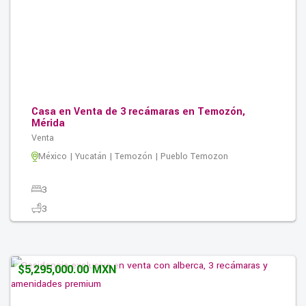
Casa en Venta de 3 recámaras en Temozón,
Mérida
Venta
México | Yucatán | Temozón | Pueblo Temozon
3
3
2
200.00M2
$5,295,000.00 MXN