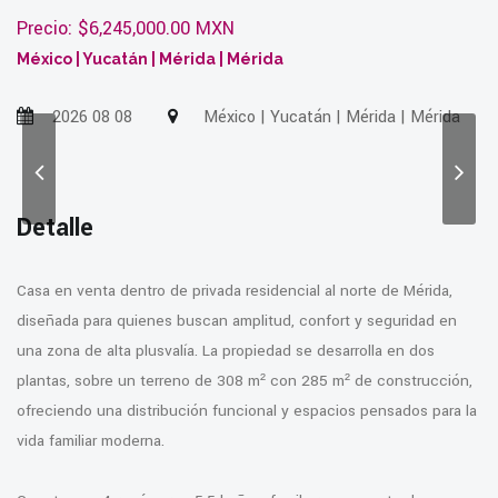
Precio: $6,245,000.00 MXN
México | Yucatán | Mérida | Mérida
2026 08 08
México | Yucatán | Mérida | Mérida
Detalle
Casa en venta dentro de privada residencial al norte de Mérida,
diseñada para quienes buscan amplitud, confort y seguridad en
una zona de alta plusvalía. La propiedad se desarrolla en dos
plantas, sobre un terreno de 308 m² con 285 m² de construcción,
ofreciendo una distribución funcional y espacios pensados para la
vida familiar moderna.