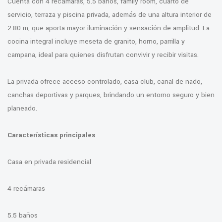
Cuenta con 4 recámaras, 5.5 baños, family room, cuarto de
servicio, terraza y piscina privada, además de una altura interior de
2.80 m, que aporta mayor iluminación y sensación de amplitud. La
cocina integral incluye meseta de granito, horno, parrilla y
campana, ideal para quienes disfrutan convivir y recibir visitas.
La privada ofrece acceso controlado, casa club, canal de nado,
canchas deportivas y parques, brindando un entorno seguro y bien
planeado.
Características principales
Casa en privada residencial
4 recámaras
5.5 baños