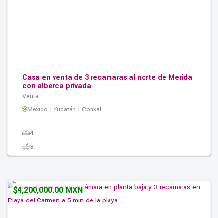
Casa en venta de 3 recamaras al norte de Merida
con alberca privada
Venta
México | Yucatán | Conkal
4
3
3
324.00M2
$4,200,000.00 MXN