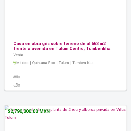
Casa en obra gris sobre terreno de al 663 m2
frente a avenida en Tulum Centro, Tumbenkha
Venta
México | Quintana Roo | Tulum | Tumben Kaa
0
0
0
663.00M2
$2,790,000.00 MXN