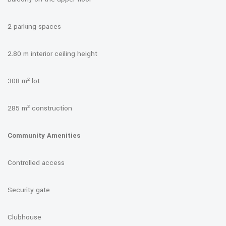
2 parking spaces
2.80 m interior ceiling height
308 m² lot
285 m² construction
Community Amenities
Controlled access
Security gate
Clubhouse