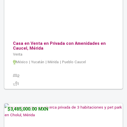
Casa en Venta en Privada con Amenidades en
Caucel, Mérida
Venta
México | Yucatán | Mérida | Pueblo Caucel
2
1
2
0.00M2
$3,485,000.00 MXN